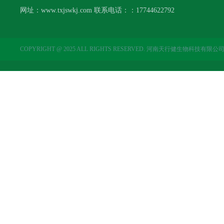
网址：www.txjswkj.com 联系电话：：17744622792
COPYRIGHT @ 2025 ALL RIGHTS RESERVED. 河南天行健生物科技有限