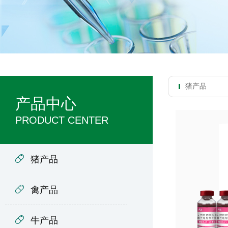
猪产品
产品中心
PRODUCT CENTER
猪产品
禽产品
牛产品