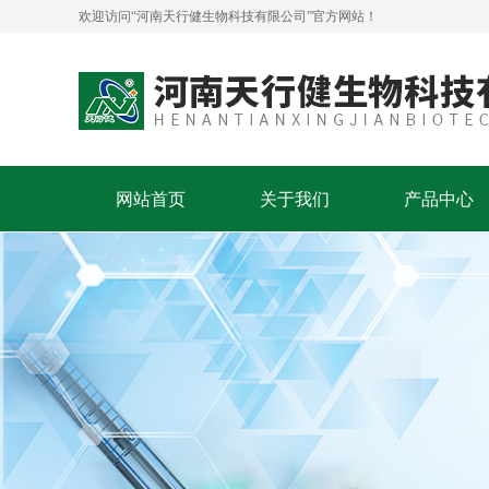
欢迎访问“河南天行健生物科技有限公司”官方网站！
网站首页
关于我们
产品中心