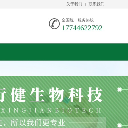
关于我们
联系我们
|
全国统一服务热线
17744622792