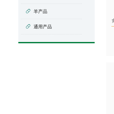
羊产品
通用产品