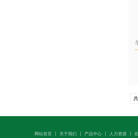
共
网站首页
关于我们
产品中心
人力资源